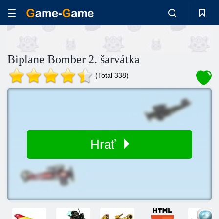
Biplane Bomber 2. šarvátka
(Total 338)
Hrať