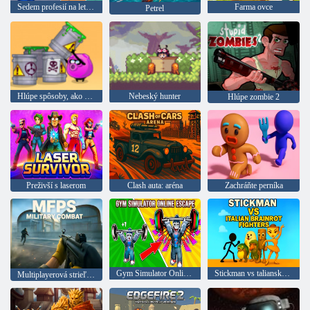
Sedem profesií na letisku
Farma ovce
Petrel
Hlúpe spôsoby, ako zomrieť 2
Nebeský hunter
Hlúpe zombie 2
Preživší s laserom
Clash auta: aréna
Zachráňte perníka
Gym Simulator Online Útek
Stickman vs taliansky brainrot
Multiplayerová strieľačka z pohľadu prvej osoby Vojenský boj