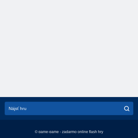
© game-game - zadarmo online flash hry