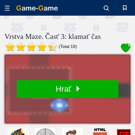
Vrstva Maze. Časť 3: klamať čas
(Total 10)
Hrať