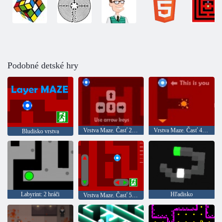
Podobné detské hry
Vrstva Maze. Časť 2: Blokovaný cesta
Vrstva Maze. Časť 4: Color Chaos
Bludisko vrstva
Labyrint: 2 hráči
Hľadisko
Vrstva Maze. Časť 5: Výmeny