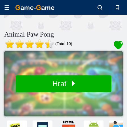
Animal Paw Pong
(Total 10)
Hrať