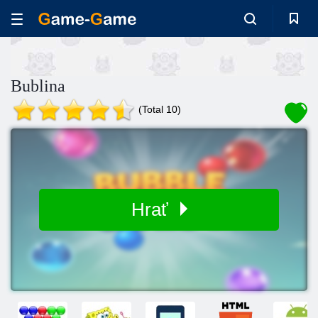
Bublina
(Total 10)
Hrať