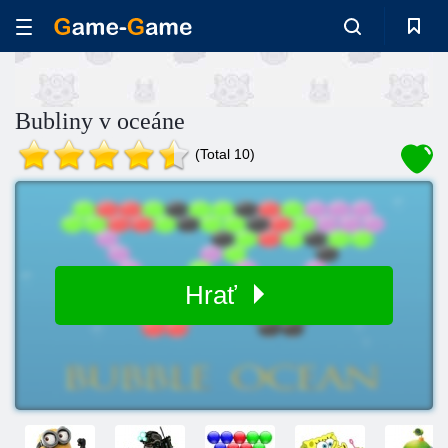
Bubliny v oceáne
(Total 10)
Hrať