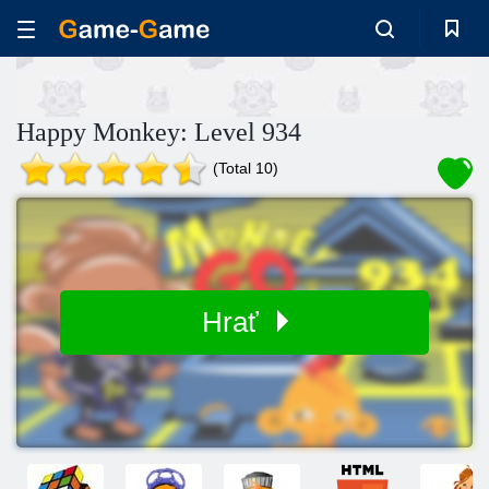
Happy Monkey: Level 934
(Total 10)
Hrať