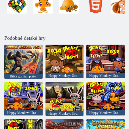
Podobné detské hry
Happy Monkey: Úroveň 1030
Happy Monkey: Úroveň 1032
Bitka gorilích príšer
Happy Monkey: Úroveň 1034
Happy Monkey: Úroveň 1038
Happy Monkey: Úroveň 1036