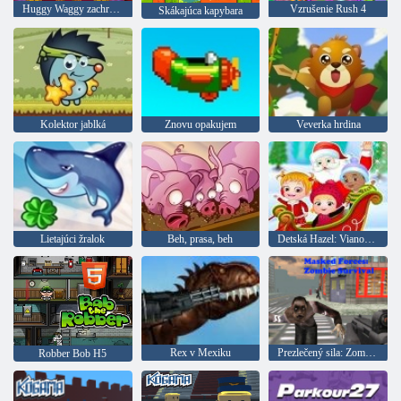
Huggy Waggy zachráni Kissy Missy
Vzrušenie Rush 4
Skákajúca kapybara
Kolektor jablká
Znovu opakujem
Veverka hrdina
Lietajúci žralok
Beh, prasa, beh
Detská Hazel: Vianočné prekvapenie
Rex v Mexiku
Prezlečený sila: Zombie Survival
Robber Bob H5