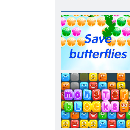
Záchranný motýľ