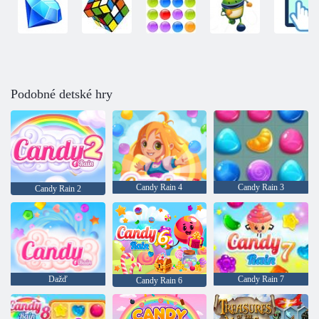
Podobné detské hry
Candy Rain 4
Candy Rain 3
Candy Rain 2
Dažď
Candy Rain 7
Candy Rain 6