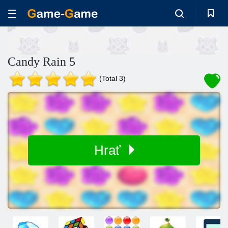
Candy Rain 5
(Total 3)
Hrať