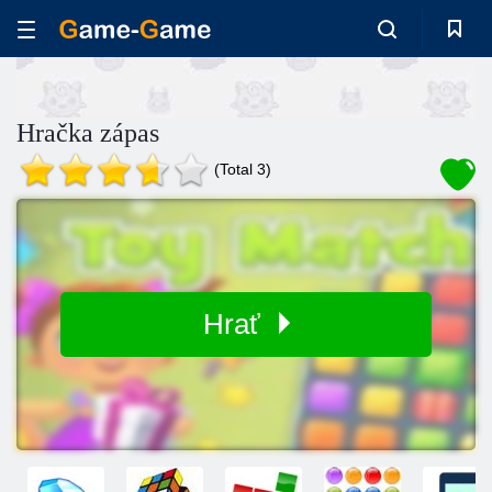
Hračka zápas
(Total 3)
Hrať