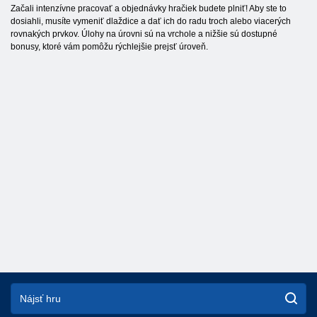
Začali intenzívne pracovať a objednávky hračiek budete plniť! Aby ste to
dosiahli, musíte vymeniť dlaždice a dať ich do radu troch alebo viacerých
rovnakých prvkov. Úlohy na úrovni sú na vrchole a nižšie sú dostupné
bonusy, ktoré vám pomôžu rýchlejšie prejsť úroveň.