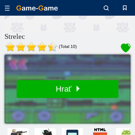
Strelec
(Total 10)
Hrať