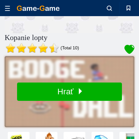
Kopanie lopty
(Total 10)
Hrať