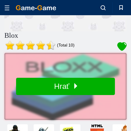
Blox
(Total 10)
Hrať