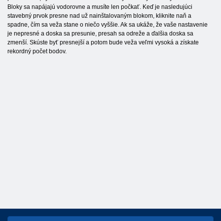
Bloky sa napájajú vodorovne a musíte len počkať. Keď je nasledujúci
stavebný prvok presne nad už nainštalovaným blokom, kliknite naň a
spadne, čím sa veža stane o niečo vyššie. Ak sa ukáže, že vaše nastavenie
je nepresné a doska sa presunie, presah sa odreže a ďalšia doska sa
zmenší. Skúste byť presnejší a potom bude veža veľmi vysoká a získate
rekordný počet bodov.