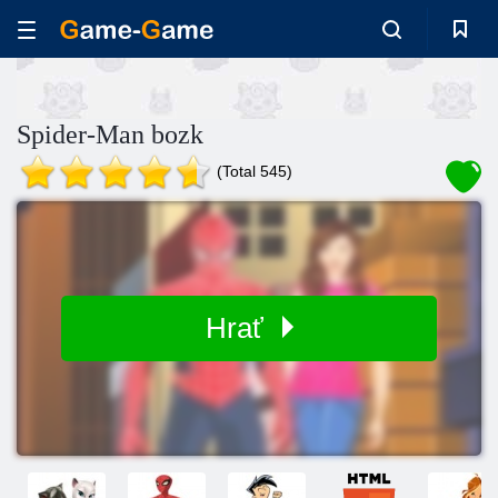
Spider-Man bozk
(Total 545)
Hrať