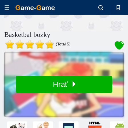
Basketbal bozky
(Total 5)
Hrať