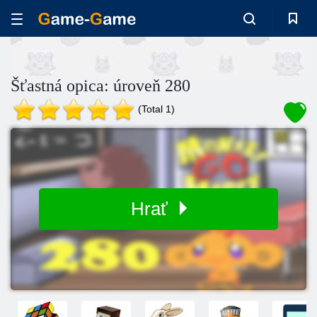
Šťastná opica: úroveň 280
(Total 1)
Hrať