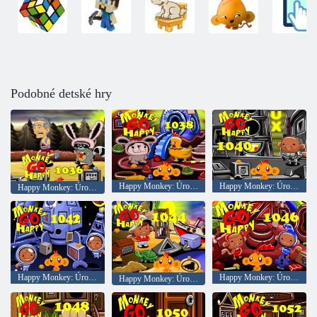
Podobné detské hry
Happy Monkey: Úroveň 1038
Happy Monkey: Úroveň 1040
Happy Monkey: Úroveň 1036
Happy Monkey: Úroveň 1042
Happy Monkey: Úroveň 1046
Happy Monkey: Úroveň 1044