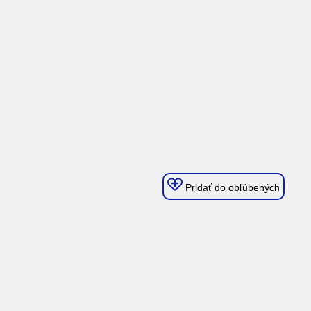
Pridať do obľúbených