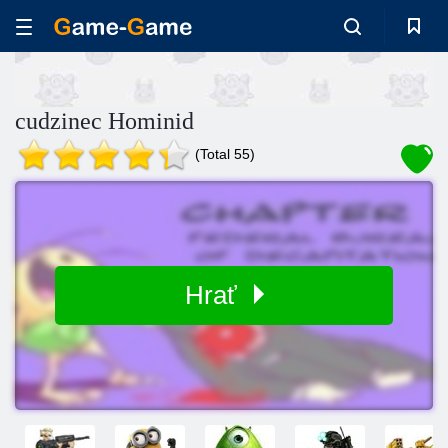
cudzinec Hominid
(Total 55)
Hrať