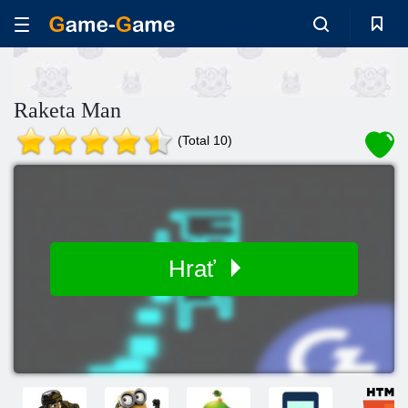
Raketa Man
(Total 10)
Hrať