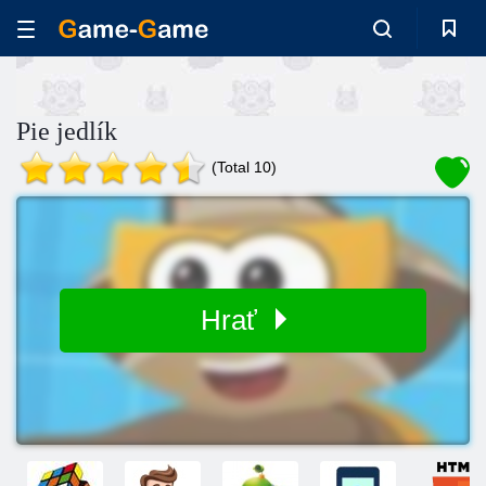
Pie jedlík
(Total 10)
Hrať