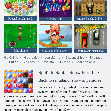
Ovocná potiahnutie 2
Amigo Pancho 2: New York Party
Klenoty Blitz 2
Noha chinko
Mačka po celom svete: Alpine lake
Parkovanie šialenstvo
Hry Online
Hry pre deti
Logické hry
Šikovnosť hry
Tri v rade
Puzzle
Zručnosť
Nová hra
3 v rade
Späť na Santa
Späť do Santa: Snow Paradise
Back to santaland: snow in paradise
Zábavné cukrovinky zheleyki zbožňujú vianočné
sviatky, ktoré sú veľmi žiadané v týchto dňoch.
Pripustil, aby ste cukrárne a musí byť schopný zhromažďovať sladkosti, koľko
bude mať čas až vyprší čas. Dávajte si pozor na rozsahu plnenia na hornom
paneli, si uvedomiť, že počet kliknutí myšou je obmedzená. Sa veľkú skupinu
čokolády, minimálne musí byť tri rovnaké položky.