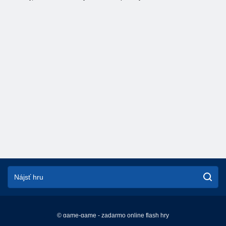
© game-game - zadarmo online flash hry