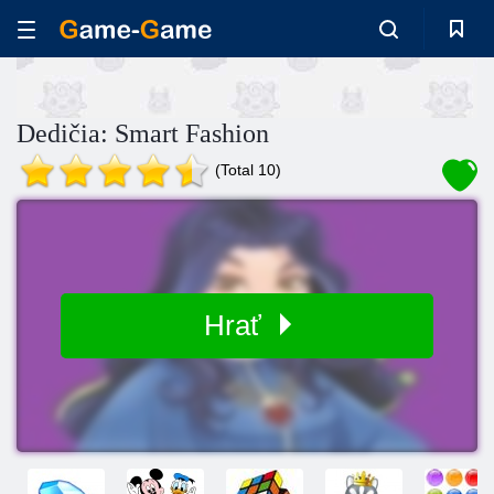
Dedičia: Smart Fashion
(Total 10)
Hrať