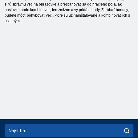
si tú správnu vec na obrazovke a presťahovať sa do hracieho poľa, ak
nastavíte bude kombinovať, ten zmizne a vy pridáte body. Zarábať bonusy,
budete môcť pohybovať veci, ktoré sú už nainštalované a kombinovať ich s
ostatnými.