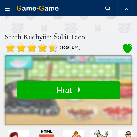
Sarah Kuchyňa: Šalát Taco
(Total 174)
Hrať