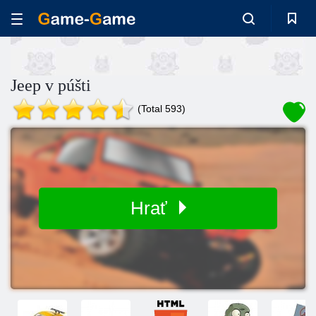
Jeep v púšti
(Total 593)
Hrať