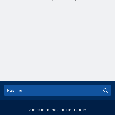
© game-game - zadarmo online flash hry