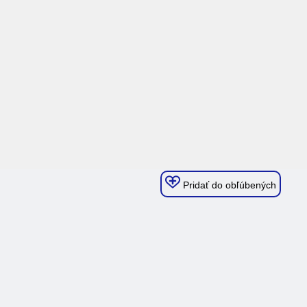
Pridať do obľúbených