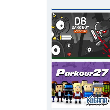
Tmavý chlapec