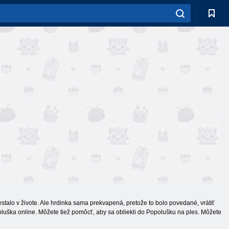
alo v živote. Ale hrdinka sama prekvapená, pretože to bolo povedané, vrátiť
luška online. Môžete tiež pomôcť, aby sa obliekli do Popolušku na ples. Môžete