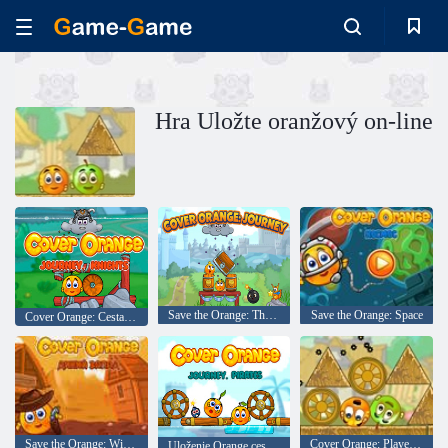
Hra Uložte oranžový on-line
Save the Orange: The Journey
Save the Orange: Space
Cover Orange: Cesta Knights
Save the Orange: Wild West
Cover Orange: Players Pack 1
Uloženie Orange cesta. piráti