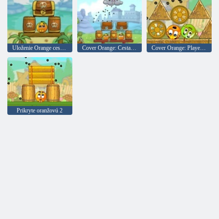
Uloženie Orange cesta. piráti
Cover Orange: Cesta Knights
Cover Orange: Players Pack 1
Prikryte oranžovú 2