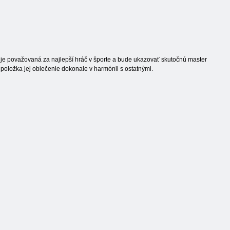
je považovaná za najlepší hráč v športe a bude ukazovať skutočnú master
dá položka jej oblečenie dokonale v harmónii s ostatnými.