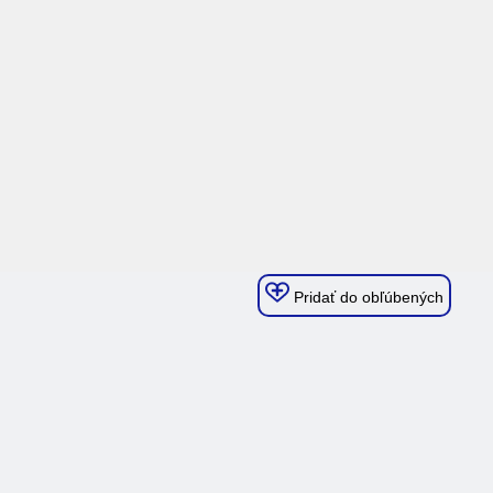
Pridať do obľúbených