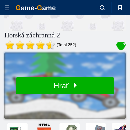
Horská záchranná 2
(Total 252)
Hrať