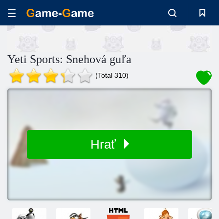
Yeti Sports: Snehová guľa
(Total 310)
Hrať