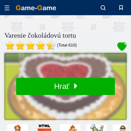
Varenie čokoládovú tortu
(Total 610)
Hrať