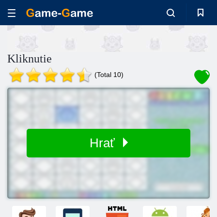
Kliknutie
(Total 10)
Hrať