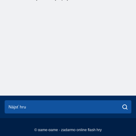
© game-game - zadarmo online flash hry