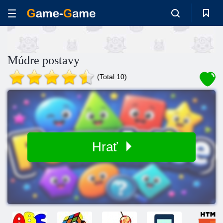
Múdre postavy
(Total 10)
Hrať