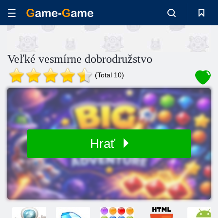
Veľké vesmírne dobrodružstvo
(Total 10)
Hrať