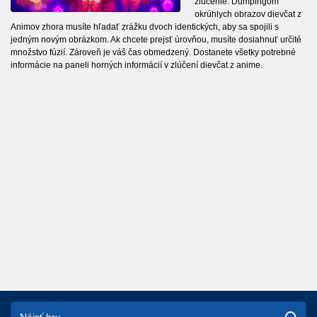
zlúčenie. Dumpingom
okrúhlych obrazov dievčat z
Animov zhora musíte hľadať zrážku dvoch identických, aby sa spojili s
jedným novým obrázkom. Ak chcete prejsť úrovňou, musíte dosiahnuť určité
množstvo fúzií. Zároveň je váš čas obmedzený. Dostanete všetky potrebné
informácie na paneli horných informácií v zlúčení dievčat z anime.