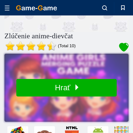
Zlúčenie anime-dievčat
(Total 10)
Hrať