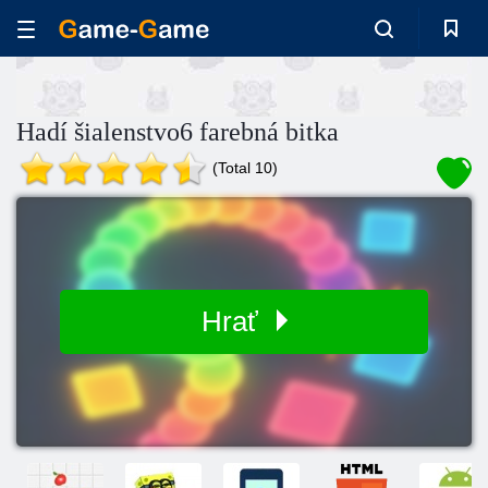
Hadí šialenstvo6 farebná bitka
(Total 10)
Hrať