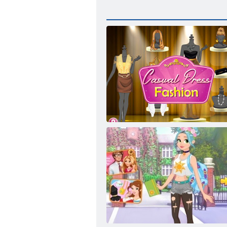
Módne oblečenie pre voľný čas