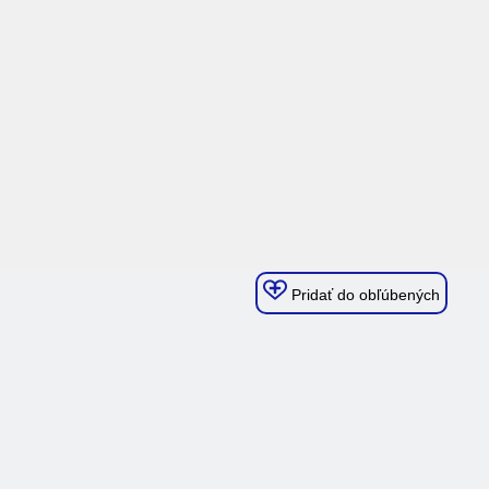
Pridať do obľúbených