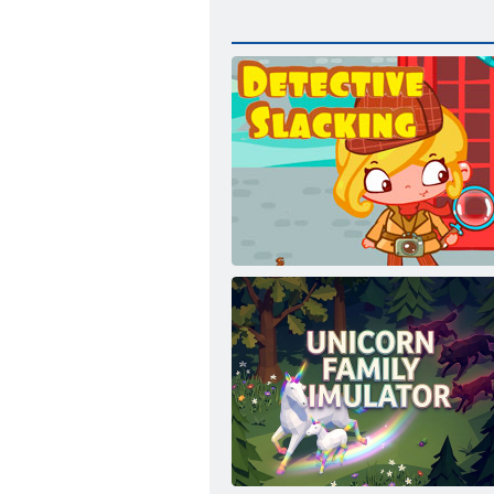
Sarah-detektívne