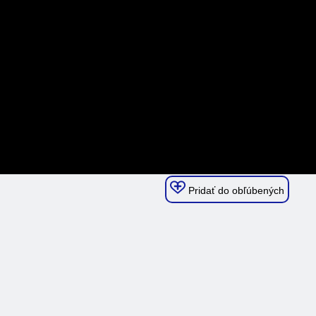
Pridať do obľúbených