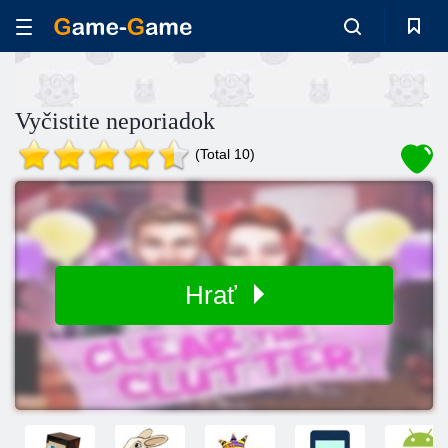
Vyčistite neporiadok
(Total 10)
Hrať