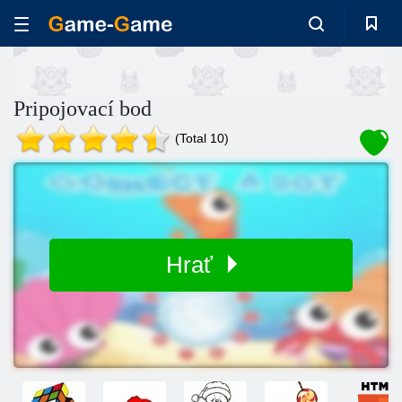
Pripojovací bod
(Total 10)
Hrať