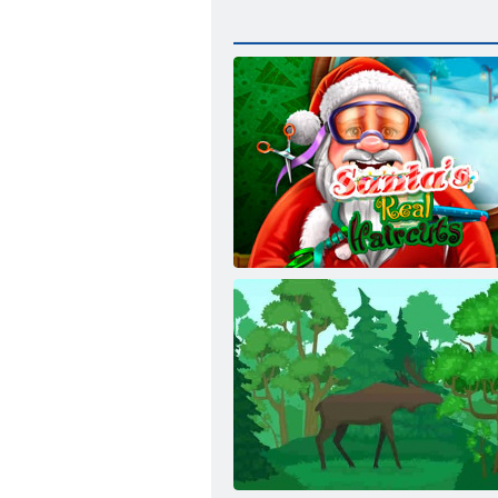
Strihy Santa Claus