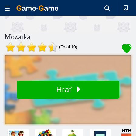
Mozaika
(Total 10)
Hrať