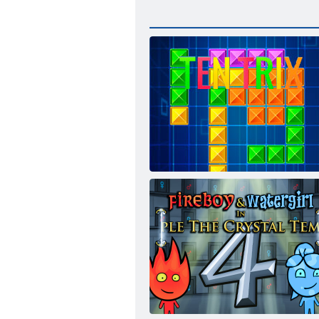
Tentriks