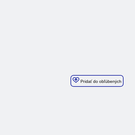
Pridať do obľúbených