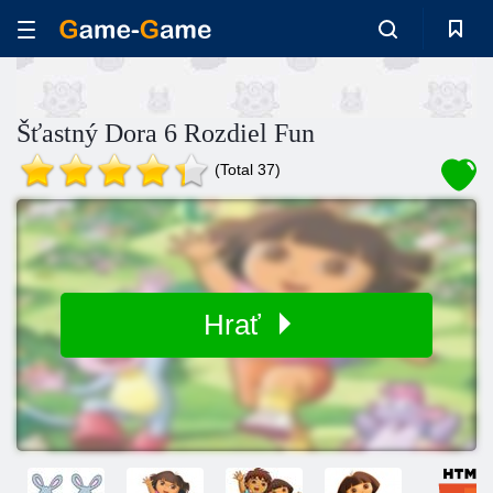
Šťastný Dora 6 Rozdiel Fun
(Total 37)
Hrať