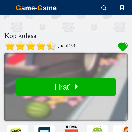
Kop kolesa
(Total 10)
Hrať