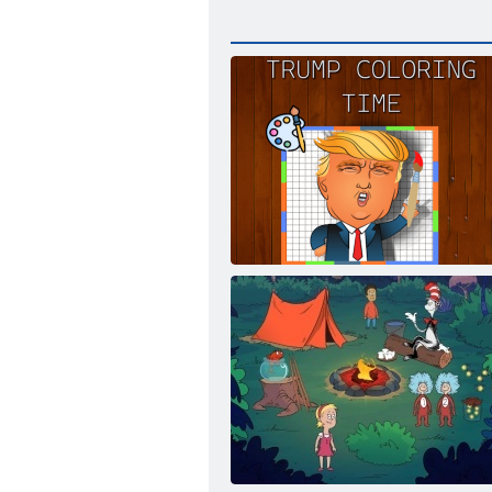
Trump sfarbenie času