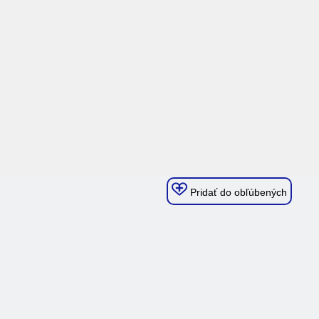
Pridať do obľúbených