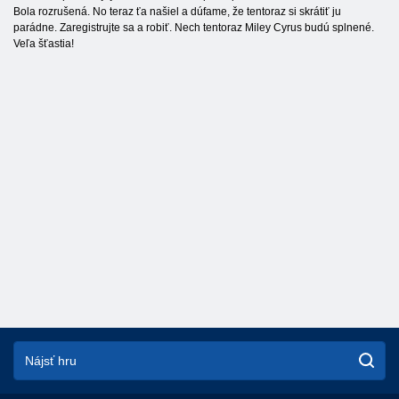
Bola rozrušená. No teraz ťa našiel a dúfame, že tentoraz si skrátiť ju
parádne. Zaregistrujte sa a robiť. Nech tentoraz Miley Cyrus budú splnené.
Veľa šťastia!