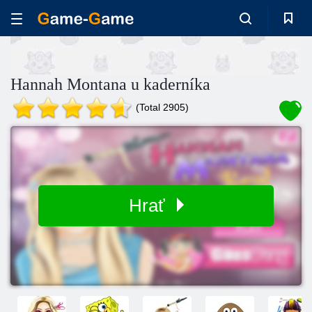
Hannah Montana u kaderníka
(Total 2905)
Hrať