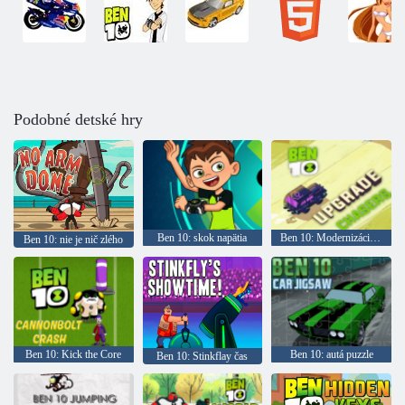
Podobné detské hry
Ben 10: skok napätia
Ben 10: Modernizácia lovcov
Ben 10: nie je nič zlého
Ben 10: Kick the Core
Ben 10: autá puzzle
Ben 10: Stinkflay čas