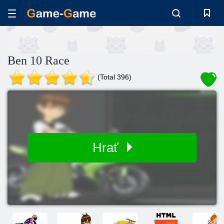
Ben 10 Race
(Total 396)
Hrať