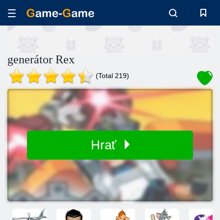
generátor Rex
(Total 219)
Hrať